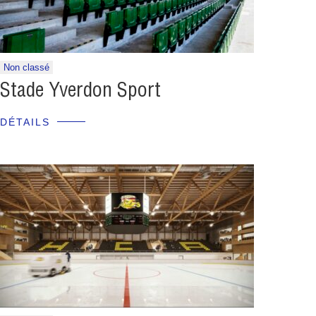
Non classé
Stade Yverdon Sport
DÉTAILS