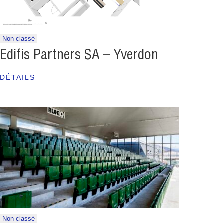
Non classé
Edifis Partners SA – Yverdon
DÉTAILS
Non classé