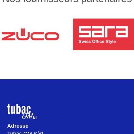
Adresse
Tubac GM Sàrl