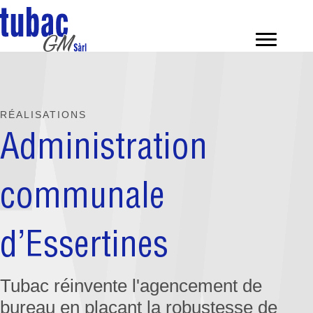
Panneau de gestion des cookies
RÉALISATIONS
Administration
communale
d’Essertines
Tubac réinvente l'agencement de
bureau en plaçant la robustesse de