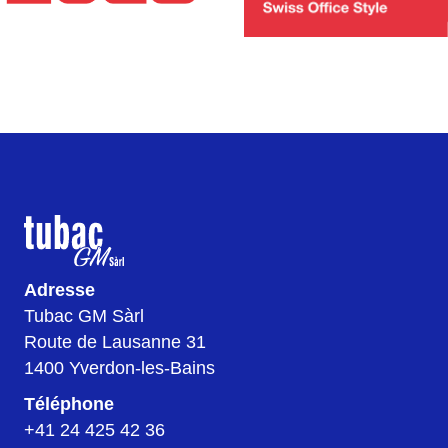
Adresse
Tubac GM Sàrl
Route de Lausanne 31
1400 Yverdon-les-Bains
Téléphone
+41 24 425 42 36