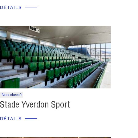
DÉTAILS
Non classé
Stade Yverdon Sport
DÉTAILS