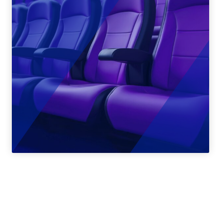
Espaces
culturels &